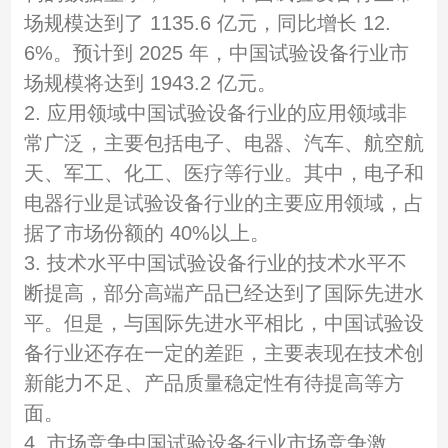
场规模达到了 1135.6 亿元，同比增长 12.
6%。预计到 2025 年，中国试验设备行业市
场规模将达到 1943.2 亿元。
2. 应用领域中国试验设备行业的应用领域非
常广泛，主要包括电子、电器、汽车、航空航
天、军工、化工、医疗等行业。其中，电子和
电器行业是试验设备行业的主要应用领域，占
据了市场份额的 40%以上。
3. 技术水平中国试验设备行业的技术水平不
断提高，部分高端产品已经达到了国际先进水
平。但是，与国际先进水平相比，中国试验设
备行业还存在一定的差距，主要表现在技术创
新能力不足、产品质量稳定性有待提高等方
面。
4. 市场竞争中国试验设备行业市场竞争激