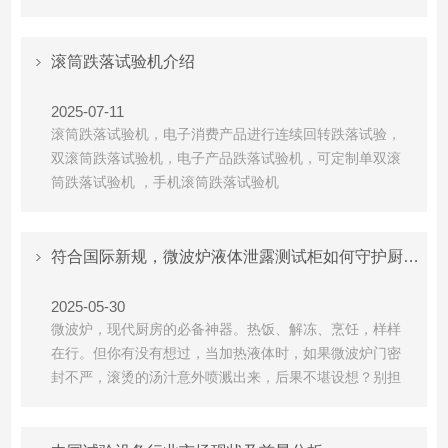
滚筒跌落试验机介绍
2025-07-11
滚筒跌落试验机，电子消费产品进行连续回转跌落试验，
双滚筒跌落试验机，电子产品跌落试验机，可定制单双滚
筒跌落试验机 ，手机滚筒跌落试验机
符合国际新规，微波炉液体泄露测试柜如何守护厨房安全？
2025-05-30
微波炉，现代厨房的必备神器。热饭、解冻、烹饪，样样
在行。但你有没有想过，当加热液体时，如果微波炉门密
封不严，滚烫的汤汁意外喷溅出来，后果不堪设想？别担
心，专业zhijian#微波炉#有“神器”把关！