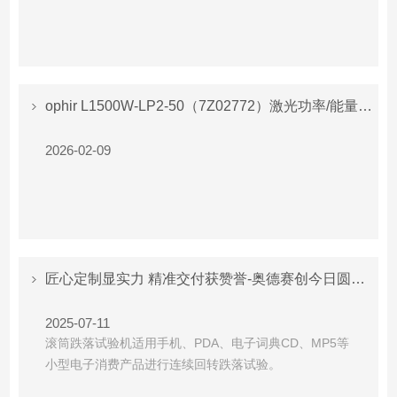
ophir L1500W-LP2-50（7Z02772）激光功率/能量传感器技术详解
2026-02-09
匠心定制显实力 精准交付获赞誉-奥德赛创今日圆满完成客户专属定制产品
2025-07-11
滚筒跌落试验机适用手机、PDA、电子词典CD、MP5等
小型电子消费产品进行连续回转跌落试验。