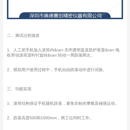
二、测试过程描述
1、人工把手机放入滚筒内&rarr;关闭透明盖及防护装置&rarr;电
机带动滚筒逆时针旋转&rarr;转动一周跌落两次。
2、模拟用户使用过程中，手机自由跌落动作进行试验。
三、功能实现
1、滚筒结构保证手机随机跌落，避免非标的摩擦及碰撞运动。
2、跌落高度500和1000mm，两工位同时工作。