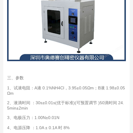
三、参数
1、试液电阻：A液 0.1%NH4Cl，3.95±0.05Ωm；B液 1.98±0.05
Ωm
2、液滴时间 ：30s±0.01s(优于标准)(可预置调节 )50滴时间 24.
5min±2min
3、电极压力：1.00N±0.01N
4、电源压降 ：1.0A ± 0.1A 时 8%