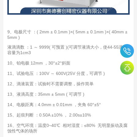
9、电极尺寸 ：( 2mm ± 0.1mm )×( 5mm ± 0.1mm )×( 40mm ±
5mm )
液滴滴数 ：1 ～ 9999( 可预置 )(可调节液滴大小，使44-55滴的
容量为1cm3
10、铂电极 12mm ，30°±2°斜面
11、试验电压 ：100V ～ 600V(25V 分度，可调节 )
12、滴液装置：试验时不需要调整，操作简单
13、液滴高度：35mm ± 5mm ( 可调节 )
14、电极距离：4.0mm ± 0.01mm ，夹角 60°±5°
15、起痕判断 ：0.50A ±10% ， 2.00s±10%
16、空气环境：温度0~40℃ 相对湿度：≤80% 无明显振动及腐
蚀性气体的场所