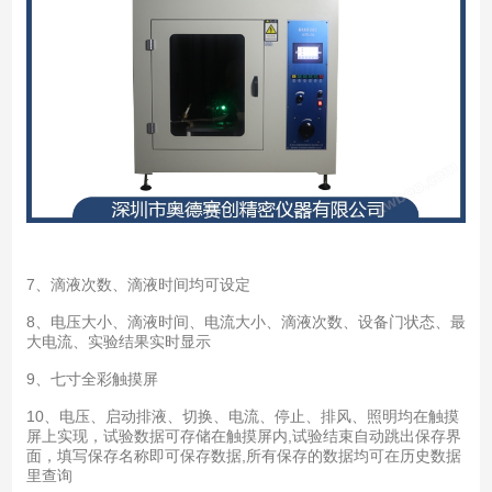
7、滴液次数、滴液时间均可设定
8、电压大小、滴液时间、电流大小、滴液次数、设备门状态、最
大电流、实验结果实时显示
9、七寸全彩触摸屏
10、电压、启动排液、切换、电流、停止、排风、照明均在触摸
屏上实现，试验数据可存储在触摸屏内,试验结束自动跳出保存界
面，填写保存名称即可保存数据,所有保存的数据均可在历史数据
里查询