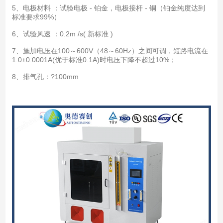
5、电极材料 ：试验电极 - 铂金，电极接杆 - 铜（铂金纯度达到
标准要求99%）
6、试验风速 ：0.2m /s( 新标准 )
7、施加电压在100～600V（48～60Hz）之间可调，短路电流在
1.0±0.0001A(优于标准0.1A)时电压下降不超过10%；
8、排气孔：?100mm