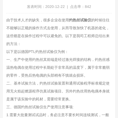
发表时间：2020-12-22 | 点击率：842
由于技术人才的缺失，很多企业在使用
灼热丝试验仪
的时候往往
不能够以正规的操作方式去使用，从而导致加快了机器的老化，
这些都是在操作过程中可以避免的。以下是我司工程师总结出来
的方法：
以下是以德国PTL灼热丝试验仪为例：
一、生产中使用灼热丝其前端是经过激光焊接的结构，灼热丝感
温热电偶在使用过程中长期处于非常高的温度下，属于非常脆弱
的零件，受热后热电偶的头部稍有不慎就会损坏。
二、基本试验方法，灼热丝试验装置和通用试验程序标准规定使
用无火焰起燃源程序仿真试验项目。另外灼热丝用热电偶本身就
是属于该实验中的耗材，需要经常更换。
三、德国灼热丝试验仪生产使用注意事项:
1.需要大批量测试试品时，务必注意不要长时间连续测试，一般