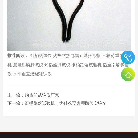
推荐阅读：
针焰测试仪
灼热丝热电偶
ul试验弯指
三轴荷重试验
机
漏电起痕测试仪
灼热丝测试仪
滚桶跌落试验机
热丝引燃试验
仪
水平垂直燃烧测试仪
上一篇：
灼热丝试验仪厂家
下一篇：
滚桶跌落试验机，为什么要办理跌落实验？