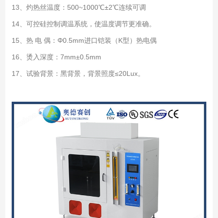
13、灼热丝温度：500~1000℃±2℃连续可调
14、可控硅控制调温系统，使温度调节更准确。
15、热 电 偶：Φ0.5mm进口铠装（K型）热电偶
16、烫入深度：7mm±0.5mm
17、试验背景：黑背景，背景照度≤20Lux。