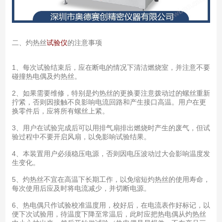
二、灼热丝
试验仪
的注意事项
1、每次试验结束后，应在断电的情况下清洁燃烧室，并注意不要
碰撞热电偶及灼热丝。
2、如果需要维修，特别是灼热丝的更换要注意拨动过的螺丝重新
拧紧，否则因接触不良影响电流回路和产生接口高温。用户在更
换零件后，应将所有螺丝上紧。
3、用户在试验完成后可以用排气扇排出燃烧时产生的废气，但试
验过程中不要开启风扇，以免影响试验结果。
4、本装置用户必须稳压电源，否则因电压波动过大会影响温度发
生变化。
5、灼热丝不宜在高温下长期工作，以免缩短灼热丝的使用寿命，
每次使用后应及时将电流减少，并切断电源。
6、热电偶只作试验校准温度用，校好后，在电流表作好标记，以
便下次试验用，待温度下降至常温后，此时应把热电偶从灼热丝