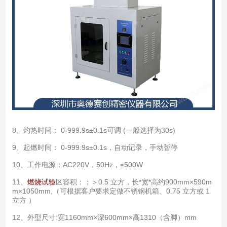
8、灼热时间： 0-999.9s±0.1s可调 (一般选择为30s)
9、起燃时间： 0-999.9s±0.1s，自动记录，手动暂停
10、工作电源：AC220V，50Hz，≤500W
11、
燃烧试验
区容积：：＞0.5 立方，长*宽*高约900mm×590m
m×1050mm,（可根据客户要求定做不锈钢机箱、0.75 立方或 1
立方 ）
12、外型尺寸:宽1160mm×深600mm×高1310（含脚）mm