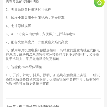
需在复杂的按钮间切换
2、夹具适应各种形状尺寸试样
3、试样小车采用全封闭结构，不会翻车
4、七寸彩触摸屏
6、X、Z方向自由移动，方便客户进行试样定位
7、配备火焰高度尺，方便观察火焰的高度
8、采用单片机微电脑+触摸屏控制、高精度的温度表独立式的电
控系统，解决PLC系统数模实际转换精度达不到的同时，又提高
抗干扰能力。采用微电脑控制更精确。
9、智能化7mm限位调整
10、开始、计时、排风、照明、加热均在触摸屏上实现；一组试
验结束后设备自动跳出保存，仅需编辑保存名称即可；所有保存
的数据均可在历史数据里查询
上一篇：
电工电子产品针焰试验介绍