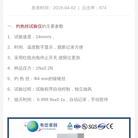
发表时间：2019-04-02 | 点击率：874
一、
灼热丝试验仪
的主要参数
1、试验速度：14mm/s 。
2、时间、温度数字显示，观察记录方便
3、采用红线光电停止开关,使限位更加.
4、样品压力：1N±0.2N
5、灼 热 丝：Φ4 mm的镍铬丝
6、试验过程：试验程序自动控制，独立抽风
7、熄灭时间： 0-999.9s±0.1s，自动记录，手动暂停