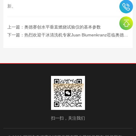
新。
上一篇：
奥德赛创水平垂直燃烧试验仪的基本参数
下一篇：
热烈欢迎干冰清洗机专家Juan Blumenkranz莅临奥德赛创
扫一扫，关注我们