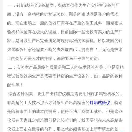
一：针焰试验仪设备精度，奥德赛创作为生产实验室设备的厂
商，没有一台精密的针焰试验仪，那是的难以满足客户的需求
的。现在市场上一般的仪器厂商存在严重的偷工减料，而精密试
验机和试验存在极大的误差，目前国际一些比较有实力的生产厂
家，是可以生产出完全满足与现行标准的试验机。所以我国的针
焰试验仪厂家还需要不断的去发展自己，提高自己，无论是技术
上的创新还是人才的挖掘，都需要马不停蹄的前进。
二：实验室产品最终的质量是和工人的技术经验有关，但是高精
密试验仪器的生产是需要高精密的生产设备的，如：品牌的各种
配件等！
综合各种因素，要生产出精密仪器是需要用到许多精密机械的，
有高超的工人技术那么才能够生产出高精密的
针焰试验仪
。特别
是随着市面上的成本的提高，使得不法厂商偷工减料。但是这些
仪器在国家规定标准面前是比较苛刻的，我国要想在未来高精密
仪器上面走在世界的前列，那么就必须将基础上新型研发的创