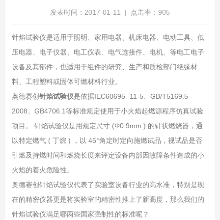
发表时间：2017-01-11 | 点击率：905
针焰试验仪是适用于照明、家用电器、机床电器、电动工具、低
压电器、电子仪器、电工仪表、电气连接件、电机、等电工电子
设备及其部件，也适用于组件的研究、生产和质检部门绝缘材
料、工程塑料或固体可燃材料行业。
奥德赛创
针焰试验仪
是依据IEC60695 -11-5、GB/T5169.5-
2008、GB4706.1等标准规定使用于小火焰起燃源程序仿真试验
项目。 针焰试验仪是用规定尺寸 (Φ0.9mm ) 的针状燃烧器，通
以特定燃气 ( 丁烷 ) ，以 45°角定时定向施燃试品，视试品是否
引燃及持燃时间和燃烧长度来评定设备内部因故障条件造成的小
火焰的着火危险性。
奥德赛创针焰试验仪代表了实验室设备行业的高水准，特别是现
在的精密仪器更是将实验室的精密性推上了新高度，那么我们的
针焰试验仪满足哪两些国家强制性的标准呢？