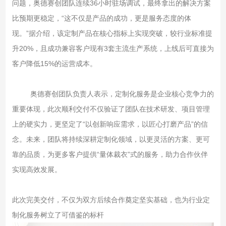
问题，奥德赛创团队连续36小时驻场调试，最终拿出的解决方案
比预期更稳定，“这不仅是产品的成功，更是服务态度的体
现。”据介绍，该定制产品在核心指标上实现突破，较行业标准提
升20%，且成功兼容客户现有3套主流生产系统，上线后可直接为
客户降低15%的运营成本。
奥德赛创团队负责人表示，定制化服务是企业核心竞争力的
重要体现，此次顺利交付不仅验证了团队在技术研发、项目管理
上的硬实力，更坚定了“以创新响应需求，以匠心打磨产品”的信
念。未来，团队将持续深耕定制化领域，以更灵活的方案、更可
靠的品质，为更多客户提供“量体裁衣”式的服务，助力合作伙伴
实现高效发展。
此次完美交付，不仅为双方后续合作奠定坚实基础，也为行业定
制化服务树立了可借鉴的标杆