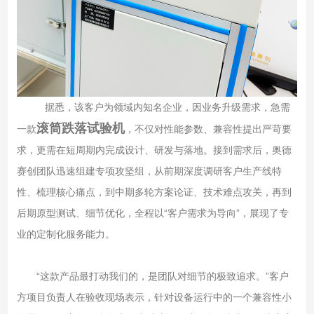
据悉，该客户为领域内知名企业，因业务升级需求，急需
滚筒跌落试验机
一款
，不仅对性能参数、兼容性提出严苛要
求，更需在短周期内完成设计、研发与落地。接到需求后，奥德
赛创团队迅速组建专项攻坚组，从前期深度调研客户生产线特
性、梳理核心痛点，到中期多轮方案论证、技术难点攻关，再到
后期原型测试、细节优化，全程以“客户需求为导向”，展现了专
业的定制化服务能力。
“这款产品最打动我们的，是团队对细节的极致追求。”客户
方项目负责人在验收现场表示，针对设备运行中的一个兼容性小