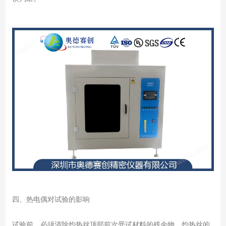
四、热电偶对试验的影响
试验前，必须清除灼热丝顶部前次受试材料的残余物。灼热丝的