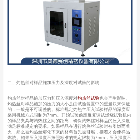
二、灼热丝对样品施加压力及深度对试验的影响
灼热丝对样品施加压力和压入深度对
灼热丝试验
也会产生影响。
灼热丝对样品施加的压力的大小是由试验装置中的重量块来保证
的，一般是不可调整的。标准规定灼热丝压入试验样品的深度应
采用机械方式限制为7mm。开始试验前应反复调试燃烧试验机内
的样品夹具与灼热丝之间的距离，确保灼热丝对样品的压入深度
满足标准规定的要求。如果样品在进行灼热丝试验时被引燃而着
火，那么被灼热丝熔化下来的材料首先被引燃，接着才会使样品
燃烧。如果压入深度不按照标准的规定限制为7mm，压入深度不