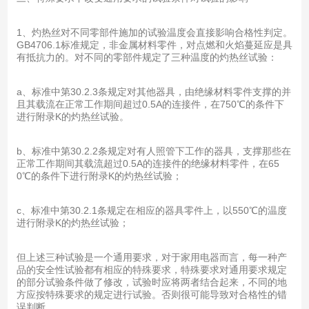
1、灼热丝对不同零部件施加的试验温度会直接影响合格性判定。
GB4706.1标准规定，非金属材料零件，对点燃和火焰蔓延应是具
有抵抗力的。对不同的零部件规定了三种温度的灼热丝试验：
a、标准中第30.2.3条规定对其他器具，由绝缘材料零件支撑的并
且其载流在正常工作期间超过0.5A的连接件，在750℃的条件下
进行附录K的灼热丝试验。
b、标准中第30.2.2条规定对有人照管下工作的器具，支撑那些在
正常工作期间其载流超过0.5A的连接件的绝缘材料零件，在65
0℃的条件下进行附录K的灼热丝试验；
c、标准中第30.2.1条规定在相应的器具零件上，以550℃的温度
进行附录K的灼热丝试验；
但上述三种试验是一个通用要求，对于家用电器而言，每一种产
品的安全性试验都有相应的特殊要求，特殊要求对通用要求规定
的部分试验条件做了修改，试验时应将两者结合起来，不同的地
方应按特殊要求的规定进行试验。否则很可能导致对合格性的错
误判断。