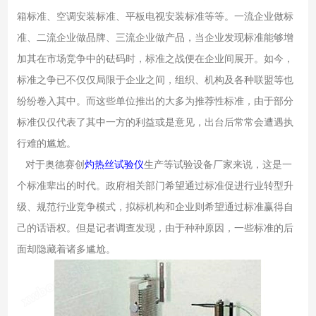
箱标准、空调安装标准、平板电视安装标准等等。一流企业做标
准、二流企业做品牌、三流企业做产品，当企业发现标准能够增
加其在市场竞争中的砝码时，标准之战便在企业间展开。如今，
标准之争已不仅仅局限于企业之间，组织、机构及各种联盟等也
纷纷卷入其中。而这些单位推出的大多为推荐性标准，由于部分
标准仅仅代表了其中一方的利益或是意见，出台后常常会遭遇执
行难的尴尬。
对于奥德赛创
灼热丝试验仪
生产等试验设备厂家来说，这是一
个标准辈出的时代。政府相关部门希望通过标准促进行业转型升
级、规范行业竞争模式，拟标机构和企业则希望通过标准赢得自
己的话语权。但是记者调查发现，由于种种原因，一些标准的后
面却隐藏着诸多尴尬。