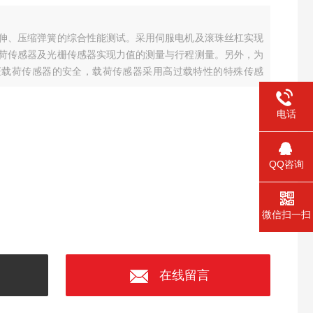
伸、压缩弹簧的综合性能测试。采用伺服电机及滚珠丝杠实现
荷传感器及光栅传感器实现力值的测量与行程测量。另外，为
证载荷传感器的安全，载荷传感器采用高过载特性的特殊传感
电话
QQ咨询
微信扫一扫
在线留言