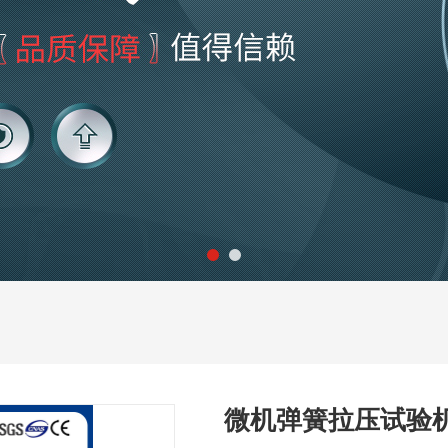
微机弹簧拉压试验