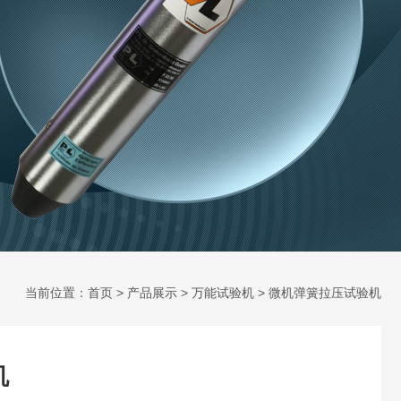
当前位置：
首页
>
产品展示
>
万能试验机
> 微机弹簧拉压试验机
机