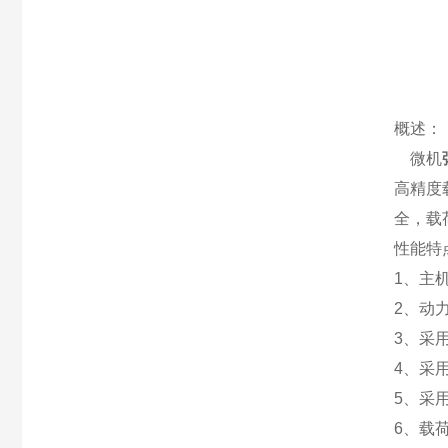
概述：
微机
高精度
全，载
性能特
1、主
2、动
3、采
4、采
5、采
6、载荷