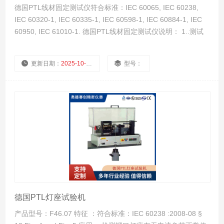
德国PTL线材固定测试仪符合标准：IEC 60065, IEC 60238,
IEC 60320-1, IEC 60335-1, IEC 60598-1, IEC 60884-1, IEC
60950, IEC 61010-1. 德国PTL线材固定测试仪说明： 1..测试
软线固定装置能否使得导线在接线端处免受拉力和扭矩，并保
护导线的绝缘免受磨损。 2该试验仪符合IEC 60065, IEC
更新日期：
2025-10-22
型号：
60238, IEC 60320-1, IEC 60335-1, IEC 60598-1, IEC 60884-
1, IEC 60950, IEC 61010-1.的试验要求。 3.能对当被测软线施
厂商性质：
浏览量：
2065
加拉力，拉力可调范围：0-100N，精度至少为0.1N，在距软线
固定装置约20mm处，或其它适当位置一标记。 4.在最不利的
方向上施加规定的拉力，共进行25次，不得使用爆发力，每次
持续1s。 5.在尽可能靠近器具的位置上应立即施加一个扭矩，
扭矩范围0-0.5Nm，精度至少为0.005Nm。 6.次数、时间显
示。 7.在尽可能靠近器具的位置上应立即施加一个扭矩，扭矩
范围0-0.5Nm，精度至少为0.005Nm。
德国PTL灯座试验机
产品型号：F46.07 特征 ：符合标准：IEC 60238 :2008-08 §