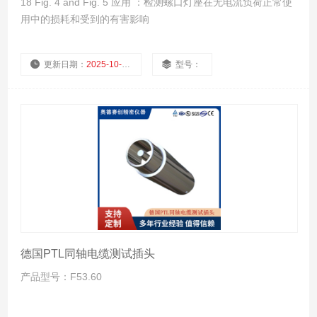
18 Fig. 4 and Fig. 5 应用 ：检测螺口灯座在无电流负荷正常使
用中的损耗和受到的有害影响
更新日期：
2025-10-24
型号：
厂商性质：
浏览量：
1003
德国PTL同轴电缆测试插头
产品型号：F53.60