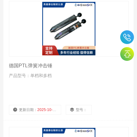
德国PTL弹簧冲击锤
产品型号：单档和多档
更新日期：
2025-10-29
型号：
厂商性质：
浏览量：
1038