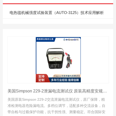
电热毯机械强度试验装置（AUTO-3125）技术应用解析
美国Simpson 229-2泄漏电流测试仪 原装高精度安规绝缘检测仪器
美国原装Simpson 229-2交流泄漏电流测试仪，原厂保障，精
准检测电器危险漏电流。多档位调节，适配多种交流设备，自
带自检与过载保护功能，抗干扰性强、测量稳定。符合国际安