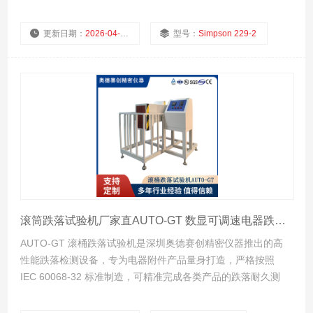
规标准，操作简单，广泛应用于实验室、产线质检，耐用省
心，品质值得信赖。
更新日期：
2026-04-24
型号：
Simpson 229-2
厂商性质：
浏览量：
369
滚筒跌落试验机厂家直AUTO‑GT 数显可调速电器跌落测试仪器
AUTO‑GT 滚桶跌落试验机是深圳奥德赛创精密仪器推出的高
性能跌落检测设备，专为电器附件产品量身打造，严格按照
IEC 60068‑32 标准制造，可精准完成各类产品的跌落耐久测
试，全面验证产品结构强度与使用可靠性。设备采用优质 3mm
厚材料制作，结构稳固不易变形，确保长期连续测试精度稳