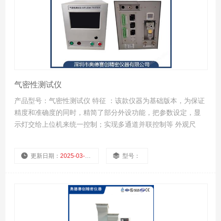
气密性测试仪
产品型号：气密性测试仪 特征 ：该款仪器为基础版本，为保证
精度和准确度的同时，精简了部分外设功能，把参数设定，显
示灯交给上位机来统一控制；实现多通道并联控制等 外观尺
寸：130*260*210mm（长*纵深*高） 重量：6KG
更新日期：
2025-03-26
型号：
厂商性质：
浏览量：
1038