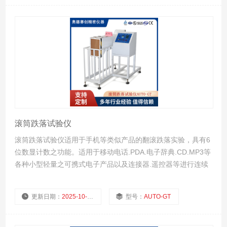
厂商性质：
浏览量：
615
滚筒跌落试验仪
滚筒跌落试验仪适用于手机等类似产品的翻滚跌落实验，具有6
位数显计数之功能。适用于移动电话.PDA.电子辞典.CD.MP3等
各种小型轻量之可携式电子产品以及连接器.遥控器等进行连续
回转(下落)实验，至规定次数达到后，调查所造成损坏状况。
更新日期：
2025-10-22
型号：
AUTO-GT
厂商性质：
浏览量：
848