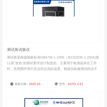
测试角试验仪
测试角是根据国家标准GB4706.1-2005（IEC60335-1:2004)第
11章“发热”的测试要求设计制造的，主要用于检测器具在工作
时，其周围环境不应达到过高的温度。根据实际被测试样品不
同，可定做不同分布规格、测温点数量测试角。
更新日期：
2025-10-22
型号：
AUTO -CSJ
厂商性质：
生产厂家
浏览量：
635