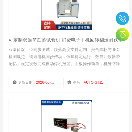
可定制双滚筒跌落试验机 消费电子手机回转翻滚耐跌落性能测试仪器
双滚筒双工位同步测试，跌落高度支持定制，契合国标与 IEC
检测规范。调速电机同步传动，低噪稳定运行；数显计数器带
记忆，设定次数完成自动停机报警。面板操作简单，机身防静
电耐腐蚀，日常维护方便，质保一年，适配 MP3、遥控器、电
子辞典等各类小型电子产品跌落检测。
更新日期：
2026-06-22
型号：
AUTO-GT11
厂商性质：
浏览量：
46