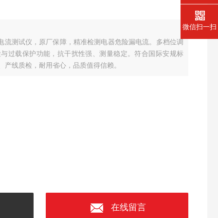
微信扫一扫
交流泄漏电流测试仪，原厂保障，精准检测电器危险漏电流。多档位调
检与过载保护功能，抗干扰性强、测量稳定。符合国际安规标
、产线质检，耐用省心，品质值得信赖。
在线留言