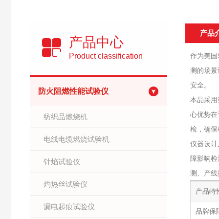
产品
产品中心
Product classification
作为美国
测的场景
安全。
防火阻燃性能试验仪
本品采用
心优势在
纺织品燃烧机
检，确保
电线电缆燃烧试验机
仪器设计
障影响检
针焰试验仪
测、产线
灼热丝试验仪
产品特
漏电起痕试验仪
品牌保