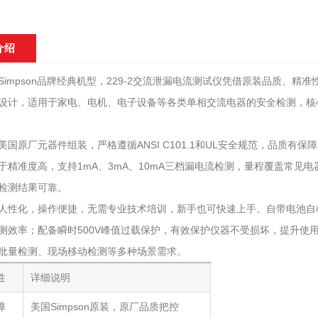
介绍
Simpson品牌经典机型，229-2交流泄漏电流测试仪凭借原装品质、
设计，适用于家电、电机、电子设备等各类单相交流电器的安全检测，核
美国原厂元器件组装，严格遵循ANSI C101.1和UL安全规范，品质
于精准度高，支持1mA、3mA、10mA三档漏电流检测，量程覆盖常见
检测结果可靠。
人性化，操作便捷，无需专业技术培训，新手也可快速上手。自带电池自
测效率；配备瞬时500V峰值过载保护，有效保护仪器不受损坏，提升使
批量检测、现场移动检测等多种场景需求。
性
详细说明
障
美国Simpson原装，原厂品质把控