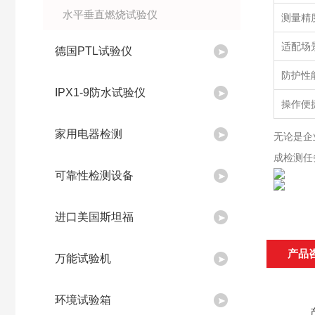
水平垂直燃烧试验仪
测量精
适配场
德国PTL试验仪
防护性
IPX1-9防水试验仪
操作便
家用电器检测
无论是企
成检测任
可靠性检测设备
进口美国斯坦福
产品
万能试验机
环境试验箱