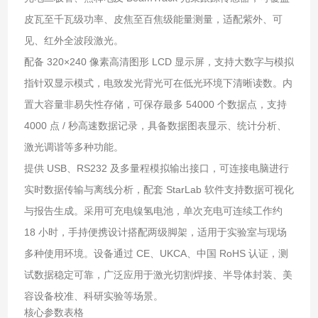
皮瓦至千瓦级功率、皮焦至百焦级能量测量，适配紫外、可
见、红外全波段激光。
配备 320×240 像素高清图形 LCD 显示屏，支持大数字与模拟
指针双显示模式，电致发光背光可在低光环境下清晰读数。内
置大容量非易失性存储，可保存最多 54000 个数据点，支持
4000 点 / 秒高速数据记录，具备数据图表显示、统计分析、
激光调谐等多种功能。
提供 USB、RS232 及多量程模拟输出接口，可连接电脑进行
实时数据传输与离线分析，配套 StarLab 软件支持数据可视化
与报告生成。采用可充电镍氢电池，单次充电可连续工作约
18 小时，手持便携设计搭配两级脚架，适用于实验室与现场
多种使用环境。设备通过 CE、UKCA、中国 RoHS 认证，测
试数据稳定可靠，广泛应用于激光切割焊接、半导体封装、美
容设备校准、科研实验等场景。
核心参数表格