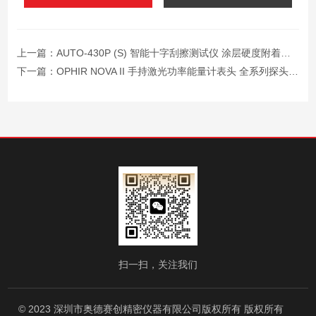
上一篇：
AUTO-430P (S) 智能十字刮擦测试仪 涂层硬度附着力全自动检测设备
下一篇：
OPHIR NOVA II 手持激光功率能量计表头 全系列探头兼容
扫一扫，关注我们
© 2023 深圳市奥德赛创精密仪器有限公司版权所有 版权所有