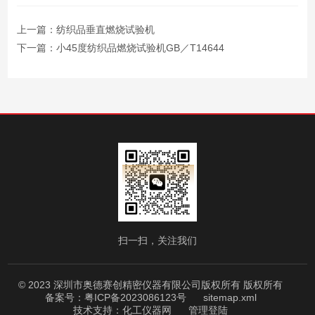
上一篇：
纺织品垂直燃烧试验机
下一篇：
小45度纺织品燃烧试验机GB／T14644
扫一扫，关注我们
© 2023 深圳市奥德赛创精密仪器有限公司版权所有 版权所有
备案号：粤ICP备2023086123号
sitemap.xml
技术支持：
化工仪器网
管理登陆