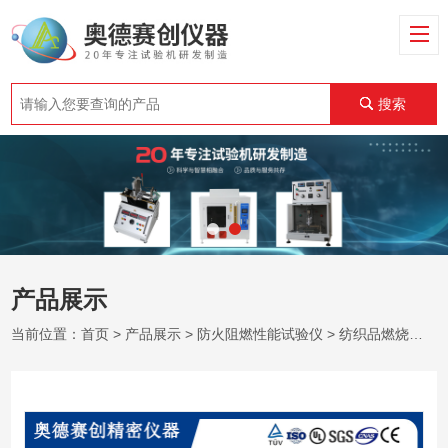
搜索
产品展示
当前位置：
首页
>
产品展示
>
防火阻燃性能试验仪
>
纺织品燃烧机
>