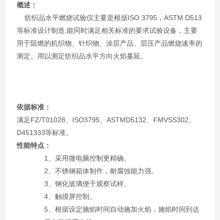
概述：
纺织品水平燃烧试验仪主要是根据ISO 3795，ASTM D513
等标准设计制造,能同时满足相关标准的要求试验设备，主要
用于阻燃的机织物、针织物、涂层产品、层压产品燃烧速率的
测定。用以测定纺织品水平方向火焰蔓延。
依据标准：
满足FZ/T01028、ISO3795、ASTMD5132、FMVSS302、
D451333等标准。
性能特点：
1、采用微电脑控制更精确。
2、不锈钢箱体制作，耐腐蚀能力强。
3、钢化玻璃便于观察试样。
4、触摸屏控制。
5、根据设定施焰时间自动施加火焰，施焰时间到达