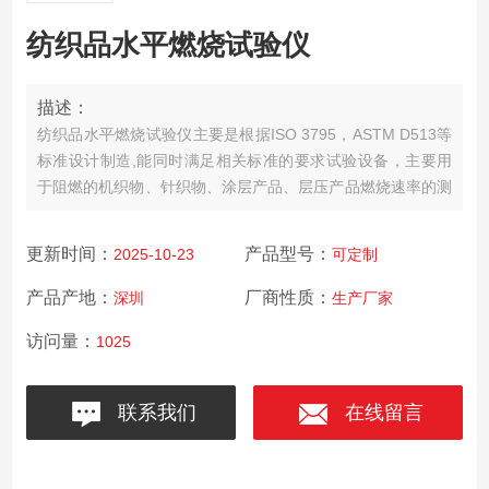
纺织品水平燃烧试验仪
描述：
纺织品水平燃烧试验仪主要是根据ISO 3795，ASTM D513等
标准设计制造,能同时满足相关标准的要求试验设备，主要用
于阻燃的机织物、针织物、涂层产品、层压产品燃烧速率的测
定。用以测定纺织品水平方向火焰蔓延。
更新时间：
产品型号：
2025-10-23
可定制
产品产地：
厂商性质：
深圳
生产厂家
访问量：
1025
联系我们
在线留言