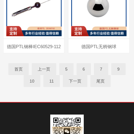
德国PTL钢棒IEC60529-112
德国PTL无柄钢球
首页
上一页
5
6
7
9
10
11
下一页
尾页