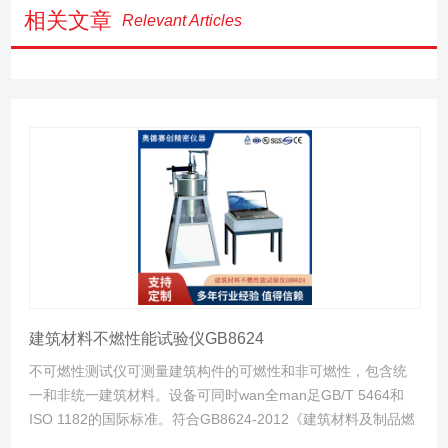
相关文章
Relevant Articles
建筑材料不燃性能试验仪GB8624
不可燃性测试仪可测量建筑构件的可燃性和非可燃性，包含统
一和非统一建筑材料。设备可同时wan全man足GB/T 5464和
ISO 1182的国际标准。符合GB8624-2012《建筑材料及制品燃
烧性能分级》标准要求。此设备在炉温750±5℃时保持超过60