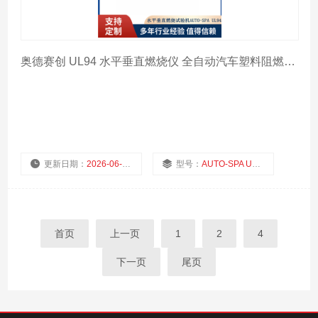
奥德赛创 UL94 水平垂直燃烧仪 全自动汽车塑料阻燃测试仪 符合 GB/T2408
更新日期：
2026-06-27
型号：
AUTO-SPA UL94
厂商性质：
浏览量：
50
首页
上一页
1
2
4
下一页
尾页