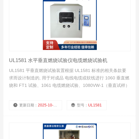
UL1581 水平垂直燃烧试验仪电缆燃烧试验机
UL1581 平垂直燃烧试验装置根据 UL1581 标准的相关条款要
求而设计制造的, 用于对成品 电线电缆或软线进行 1060 垂直燃
烧和 FT1 试验、1061 电缆燃烧试验、1080VW-1（垂直试样）
燃烧试验、1090 电器用线水平试样燃烧试验和 1100 水平试
样/FT2 燃烧试验,以评定电线电缆 或软线着火时向附近的可燃
更新日期：
2025-10-24
型号：
UL1581
性物质传播火焰的能力。
厂商性质：
生产厂家
浏览量：
1184