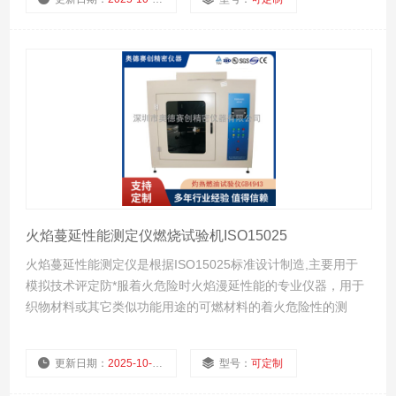
厂商性质：
生产厂家
浏览量：
1428
火焰蔓延性能测定仪燃烧试验机ISO15025
火焰蔓延性能测定仪是根据ISO15025标准设计制造,主要用于
模拟技术评定防*服着火危险时火焰漫延性能的专业仪器，用于
织物材料或其它类似功能用途的可燃材料的着火危险性的测
定。
更新日期：
2025-10-23
型号：
可定制
厂商性质：
生产厂家
浏览量：
962