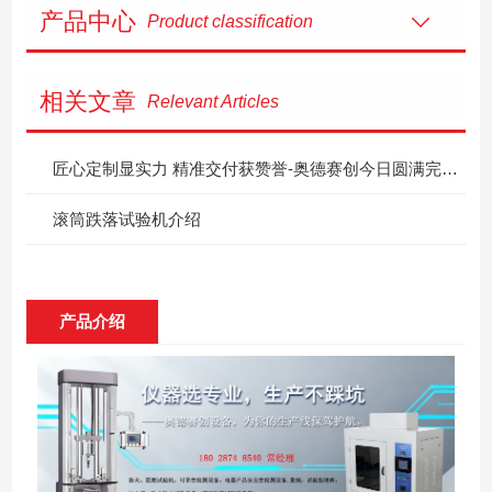
产品中心
Product classification
相关文章
Relevant Articles
匠心定制显实力 精准交付获赞誉-奥德赛创今日圆满完成客户专属定制产品
滚筒跌落试验机介绍
产品介绍