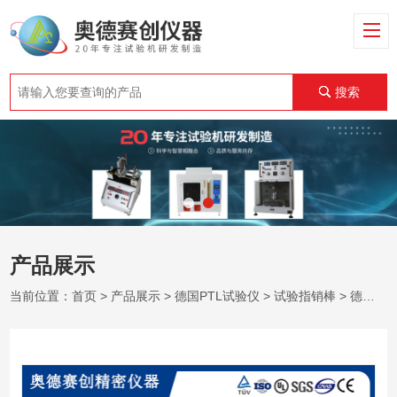
搜索
产品展示
当前位置：
首页
>
产品展示
>
德国PTL试验仪
>
试验指销棒
> 德国PTL IEC60335-1指销棒