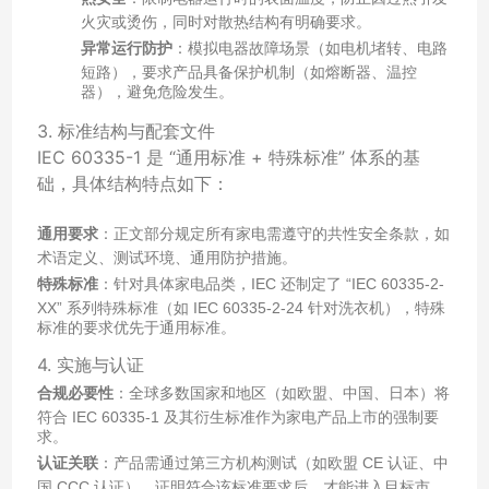
火灾或烫伤，同时对散热结构有明确要求。
异常运行防护
：模拟电器故障场景（如电机堵转、电路
短路），要求产品具备保护机制（如熔断器、温控
器），避免危险发生。
3. 标准结构与配套文件
IEC 60335-1 是 “通用标准 + 特殊标准” 体系的基
础，具体结构特点如下：
通用要求
：正文部分规定所有家电需遵守的共性安全条款，如
术语定义、测试环境、通用防护措施。
特殊标准
：针对具体家电品类，IEC 还制定了 “IEC 60335-2-
XX” 系列特殊标准（如 IEC 60335-2-24 针对洗衣机），特殊
标准的要求优先于通用标准。
4. 实施与认证
合规必要性
：全球多数国家和地区（如欧盟、中国、日本）将
符合 IEC 60335-1 及其衍生标准作为家电产品上市的强制要
求。
认证关联
：产品需通过第三方机构测试（如欧盟 CE 认证、中
国 CCC 认证），证明符合该标准要求后，才能进入目标市