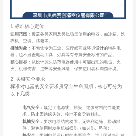
1. 标准核心定位
适用范围
：覆盖各类家用及类似场景使用的电器，如冰箱、洗
衣机、空调、烤箱等。
排除对象
：不包含专为工业、医疗或商业环境设计的特殊电
器，也不涵盖电动工具、灯具等有专属安全标准的产品。
核心目标
：从设计源头防范电器使用中可能出现的电击、火
灾、机械伤害、过热等安全风险，保护使用者和周围环境。
2. 关键安全要求
标准对电器的安全要求贯穿全生命周期，核心可分为
以下几类：
电气安全
：规定了电源线、插头、绝缘材料的性能要
求，防止因绝缘失效、接地不良导致触电。
机械安全
：要求电器结构稳固，无锋利边缘、松动部
件，避免使用时发生机械损伤（如夹伤、坠落）。
热安全
：限制电器运行时的表面温度，防止因过热引发