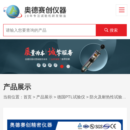
搜索
产品展示
当前位置：
首页
>
产品展示
>
德国PTL试验仪
>
防火及耐热性试验仪
>